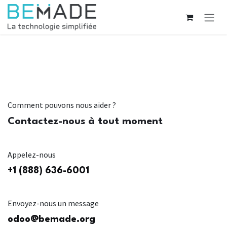
Se rendre au contenu
Comment pouvons nous aider ?
Contactez-nous à tout moment
Appelez-nous
+1 (888) 636-6001
Envoyez-nous un message
odoo@bemade.org