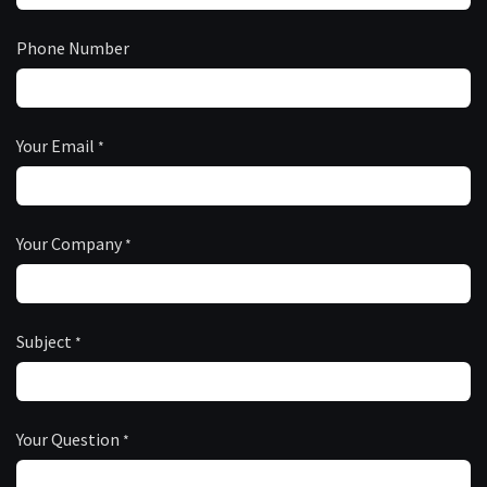
Phone Number
Your Email
*
Your Company
*
Subject
*
Your Question
*