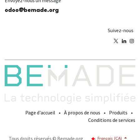
Envoyez-nous un message
odoo@bemade.org
Suivez-nous
Page d'accueil
•
À propos de nous
•
Produits
•
Conditions de services
Tous droits réservés © Bemade.org
Français (CA)