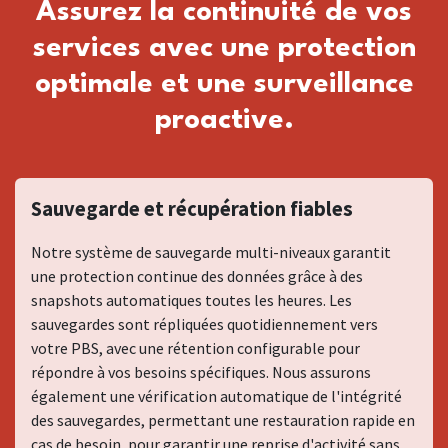
Assurez la continuité de vos
services avec une protection
optimale et une surveillance
proactive.
Sauvegarde et récupération fiables
Notre système de sauvegarde multi-niveaux garantit
une protection continue des données grâce à des
snapshots automatiques toutes les heures. Les
sauvegardes sont répliquées quotidiennement vers
votre PBS, avec une rétention configurable pour
répondre à vos besoins spécifiques. Nous assurons
également une vérification automatique de l'intégrité
des sauvegardes, permettant une restauration rapide en
cas de besoin, pour garantir une reprise d'activité sans