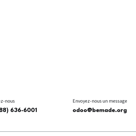
ez-nous
Envoyez-nous un message
888) 636-6001
odoo@bemade.org