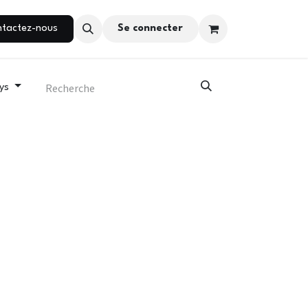
Rendez-vous
tactez-nous
Se connecter
ys